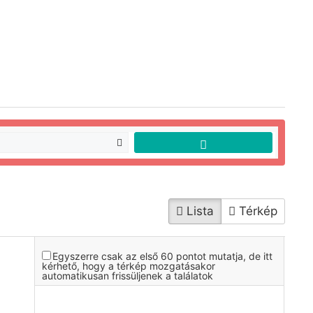
Lista
Térkép
Egyszerre csak az első 60 pontot mutatja, de itt
kérhető, hogy a térkép mozgatásakor
automatikusan frissüljenek a találatok