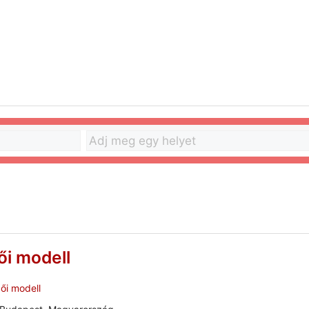
ői modell
ői modell