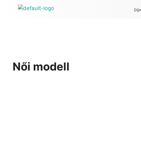
Díj
Női modell