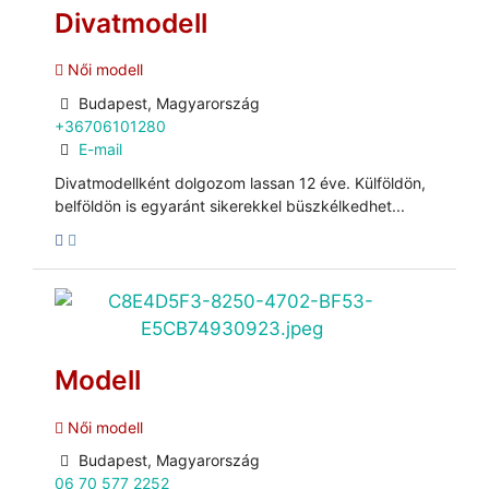
Divatmodell
Női modell
Budapest, Magyarország
+36706101280
E-mail
Divatmodellként dolgozom lassan 12 éve. Külföldön,
belföldön is egyaránt sikerekkel büszkélkedhet...
Modell
Női modell
Budapest, Magyarország
06 70 577 2252