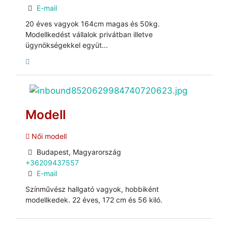
E-mail
20 éves vagyok 164cm magas és 50kg.
Modellkedést vállalok privátban illetve
ügynökségekkel együt...
Modell
Női modell
Budapest, Magyarország
+36209437557
E-mail
Színművész hallgató vagyok, hobbiként
modellkedek. 22 éves, 172 cm és 56 kiló.