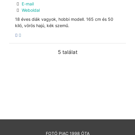
E-mail
Weboldal
18 éves diák vagyok, hobbi modell. 165 cm és 50
kiló, vörös hajú, kék szemű.
5 találat
FOTÓ PIAC 1998 ÓTA