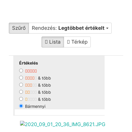
Szűrő
Rendezés:
Legtöbbet értékelt
Lista
Térkép
Értékelés
& több
& több
& több
& több
Bármennyi