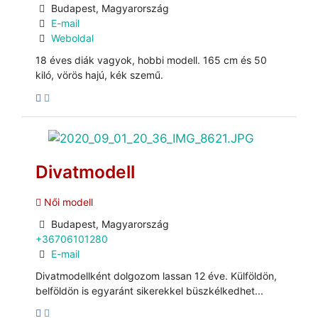
Budapest, Magyarország
E-mail
Weboldal
18 éves diák vagyok, hobbi modell. 165 cm és 50
kiló, vörös hajú, kék szemű.
Divatmodell
Női modell
Budapest, Magyarország
+36706101280
E-mail
Divatmodellként dolgozom lassan 12 éve. Külföldön,
belföldön is egyaránt sikerekkel büszkélkedhet...