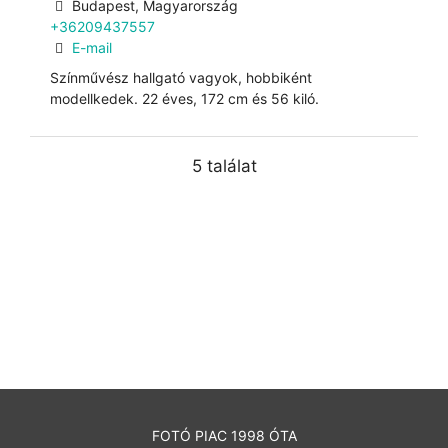
Budapest, Magyarország
+36209437557
E-mail
Színművész hallgató vagyok, hobbiként
modellkedek. 22 éves, 172 cm és 56 kiló.
5 találat
FOTÓ PIAC 1998 ÓTA