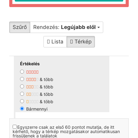
Szűrő
Rendezés:
Legújabb elől
Lista
Térkép
Értékelés
& több
& több
& több
& több
Bármennyi
Egyszerre csak az első 60 pontot mutatja, de itt
kérhető, hogy a térkép mozgatásakor automatikusan
frissüljenek a találatok