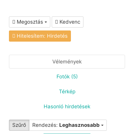
Megosztás
Kedvenc
Hitelesítem: Hirdetés
Vélemények
Fotók (5)
Térkép
Hasonló hirdetések
Szűrő
Rendezés:
Leghasznosabb