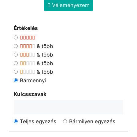
Véleményezem
Értékelés
& több
& több
& több
& több
Bármennyi
Kulcsszavak
Teljes egyezés
Bármilyen egyezés