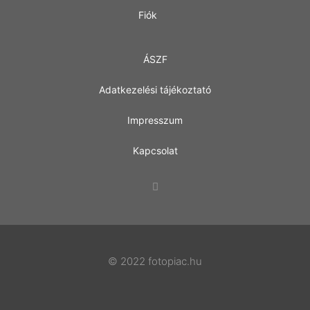
Fiók
ÁSZF
Adatkezelési tájékoztató
Impresszum
Kapcsolat
© 2022 fotopiac.hu