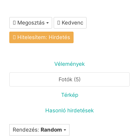
Megosztás
Kedvenc
Hitelesítem: Hirdetés
Vélemények
Fotók (5)
Térkép
Hasonló hirdetések
Rendezés:
Random