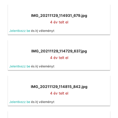
IMG_20211129_114931_679.jpg
4 év telt el
Jelentkezz be
és írj véleményt
IMG_20211129_114729_637.jpg
4 év telt el
Jelentkezz be
és írj véleményt
IMG_20211129_114815_842.jpg
4 év telt el
Jelentkezz be
és írj véleményt