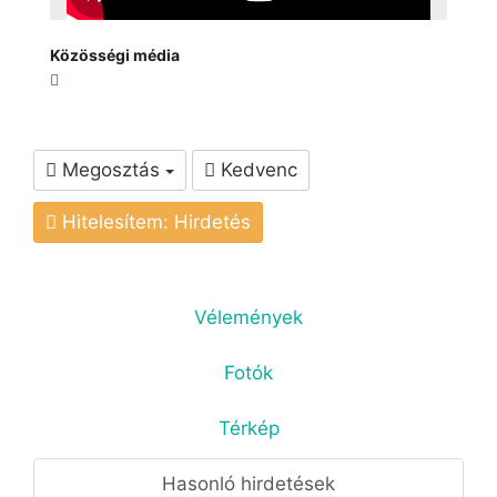
Közösségi média
Megosztás
Kedvenc
Hitelesítem: Hirdetés
Vélemények
Fotók
Térkép
Hasonló hirdetések