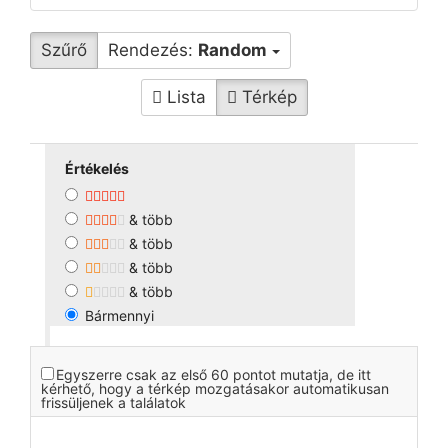
Szűrő
Rendezés:
Random
Lista
Térkép
Értékelés
& több
& több
& több
& több
Bármennyi
Egyszerre csak az első 60 pontot mutatja, de itt
kérhető, hogy a térkép mozgatásakor automatikusan
frissüljenek a találatok