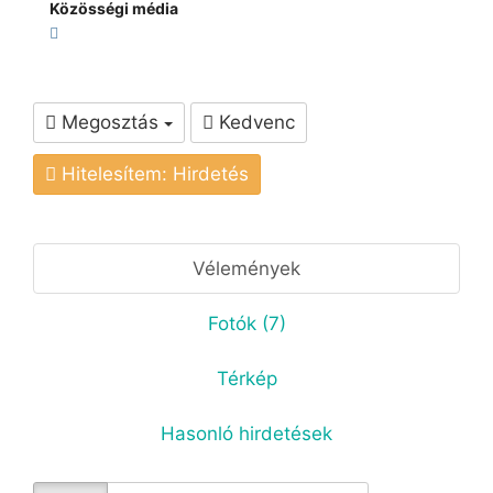
Közösségi média
Megosztás
Kedvenc
Hitelesítem: Hirdetés
Vélemények
Fotók (7)
Térkép
Hasonló hirdetések