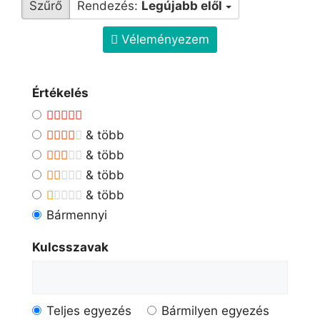
Szűrő
Rendezés:
Legújabb elől
Véleményezem
Értékelés
& több
& több
& több
& több
Bármennyi
Kulcsszavak
Teljes egyezés
Bármilyen egyezés