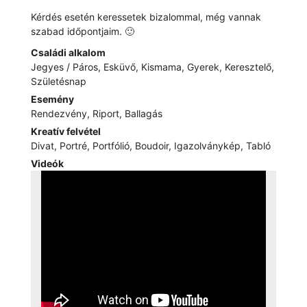
Kérdés esetén keressetek bizalommal, még vannak
szabad időpontjaim. 🙂
Családi alkalom
Jegyes / Páros, Esküvő, Kismama, Gyerek, Keresztelő,
Születésnap
Esemény
Rendezvény, Riport, Ballagás
Kreatív felvétel
Divat, Portré, Portfólió, Boudoir, Igazolványkép, Tabló
Videók