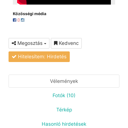
Közösségi média
Megosztás
Kedvenc
Hitelesítem: Hirdetés
Vélemények
Fotók (10)
Térkép
Hasonló hirdetések