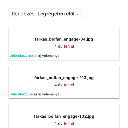
Rendezés:
Legrégebbi elől
farkas_bolfan_engage-34.jpg
4 év telt el
Jelentkezz be
és írj véleményt
farkas_bolfan_engage-113.jpg
4 év telt el
Jelentkezz be
és írj véleményt
farkas_bolfan_engage-102.jpg
4 év telt el