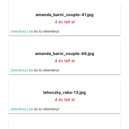
amanda_barni_couple-41.jpg
4 év telt el
Jelentkezz be
és írj véleményt
amanda_barni_couple-46.jpg
4 év telt el
Jelentkezz be
és írj véleményt
lehoczky_reka-13.jpg
4 év telt el
Jelentkezz be
és írj véleményt