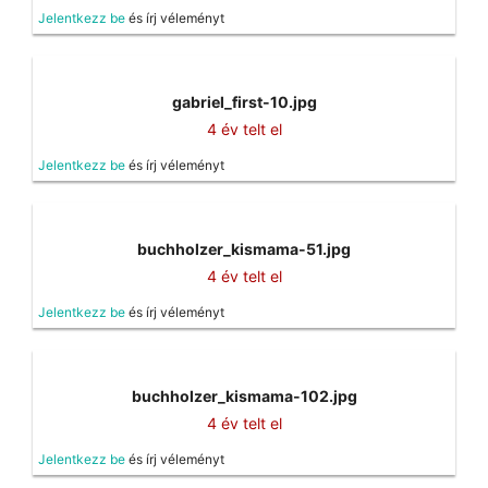
Jelentkezz be
és írj véleményt
gabriel_first-10.jpg
4 év telt el
Jelentkezz be
és írj véleményt
buchholzer_kismama-51.jpg
4 év telt el
Jelentkezz be
és írj véleményt
buchholzer_kismama-102.jpg
4 év telt el
Jelentkezz be
és írj véleményt