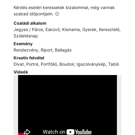
Kérdés esetén keressetek bizalommal, még vannak
szabad időpontjaim. 🙂
Családi alkalom
Jegyes / Páros, Esküvő, Kismama, Gyerek, Keresztelő,
Születésnap
Esemény
Rendezvény, Riport, Ballagás
Kreatív felvétel
Divat, Portré, Portfólió, Boudoir, Igazolványkép, Tabló
Videók