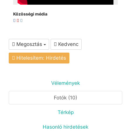
Közösségi média
Megosztás
Kedvenc
Hitelesítem: Hirdetés
Vélemények
Fotók (10)
Térkép
Hasonló hirdetések