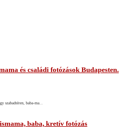
-mama és családi fotózások Budapesten.
gy szabadtéren, baba-ma...
kismama, baba, kretív fotózás