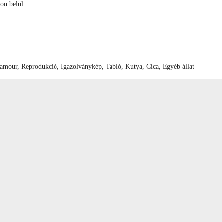
mon belül.
Glamour, Reprodukció, Igazolványkép, Tabló, Kutya, Cica, Egyéb állat