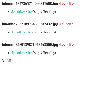
inbound4847365754066841668.jpg
4 év telt el
Jelentkezz be
és írj véleményt
inbound7532189754365382432.jpg
4 év telt el
Jelentkezz be
és írj véleményt
inbound8580139871958463560.jpg
4 év telt el
Jelentkezz be
és írj véleményt
3 találat