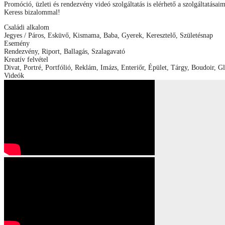
Promóció, üzleti és rendezvény videó szolgáltatás is elérhető a szolgáltatásai
Keress bizalommal!
Családi alkalom
Jegyes / Páros, Esküvő, Kismama, Baba, Gyerek, Keresztelő, Születésnap
Esemény
Rendezvény, Riport, Ballagás, Szalagavató
Kreatív felvétel
Divat, Portré, Portfólió, Reklám, Imázs, Enteriőr, Épület, Tárgy, Boudoir, 
Videók