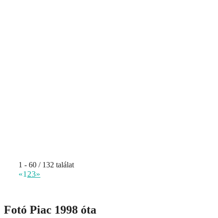
1 - 60 / 132 találat
«
1
2
3
»
Fotó Piac 1998 óta