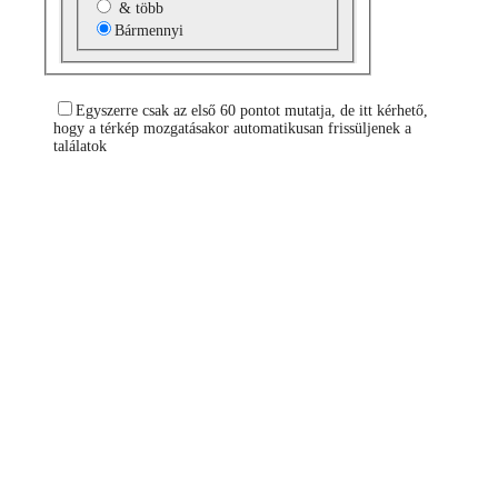
& több
Bármennyi
Egyszerre csak az első 60 pontot mutatja, de itt kérhető,
hogy a térkép mozgatásakor automatikusan frissüljenek a
találatok