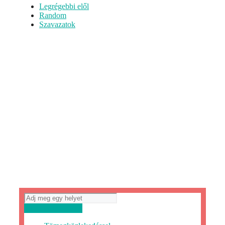
Legrégebbi elől
Random
Szavazatok
Útvonaltervezés