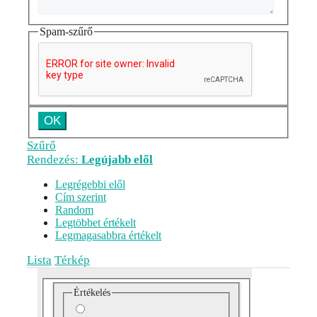
Spam-szűrő
Szűrő
Rendezés:
Legújabb elől
Legrégebbi elől
Cím szerint
Random
Legtöbbet értékelt
Legmagasabbra értékelt
Lista
Térkép
Értékelés