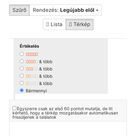
Szűrő
Rendezés:
Legújabb elől
Lista
Térkép
Értékelés
& több
& több
& több
& több
Bármennyi
Egyszerre csak az első 60 pontot mutatja, de itt
kérhető, hogy a térkép mozgatásakor automatikusan
frissüljenek a találatok