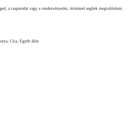
ged, a csapatodat vagy a rendezvényedet, örömmel segítek megvalósítani.
utya, Cica, Egyéb állat