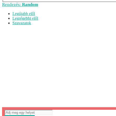
Rendezés:
Random
Legújabb elől
Legrégebbi elől
Szavazatok