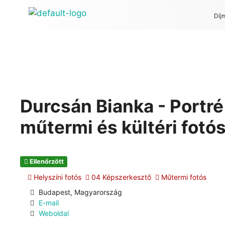
Díj
Durcsán Bianka - Portr
műtermi és kültéri fotó
Ellenőrzött
Helyszíni fotós
04 Képszerkesztő
Műtermi fotós
Budapest, Magyarország
E-mail
Weboldal