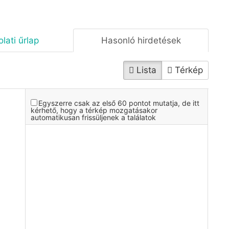
lati űrlap
Hasonló hirdetések
Lista
Térkép
Egyszerre csak az első 60 pontot mutatja, de itt
kérhető, hogy a térkép mozgatásakor
automatikusan frissüljenek a találatok