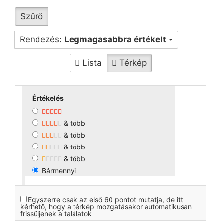
Szűrő
Rendezés:
Legmagasabbra értékelt
Lista
Térkép
Értékelés
& több
& több
& több
& több
Bármennyi
Egyszerre csak az első 60 pontot mutatja, de itt
kérhető, hogy a térkép mozgatásakor automatikusan
frissüljenek a találatok