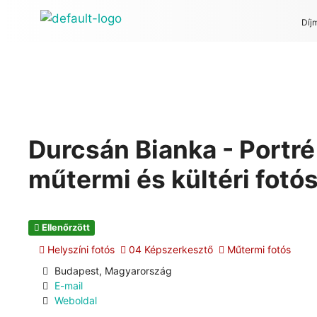
Díj
Durcsán Bianka - Portr
műtermi és kültéri fotó
Ellenőrzött
Helyszíni fotós
04 Képszerkesztő
Műtermi fotós
Budapest, Magyarország
E-mail
Weboldal