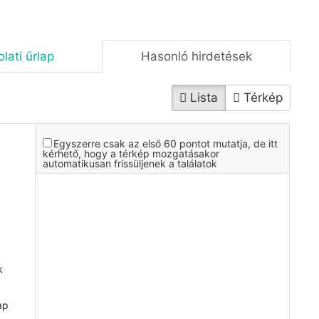
lati űrlap
Hasonló hirdetések
Lista
Térkép
Egyszerre csak az első 60 pontot mutatja, de itt
kérhető, hogy a térkép mozgatásakor
automatikusan frissüljenek a találatok
k
ap