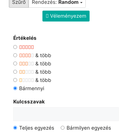
Szűrő
Rendezés:
Random
Véleményezem
Értékelés
& több
& több
& több
& több
Bármennyi
Kulcsszavak
Teljes egyezés
Bármilyen egyezés