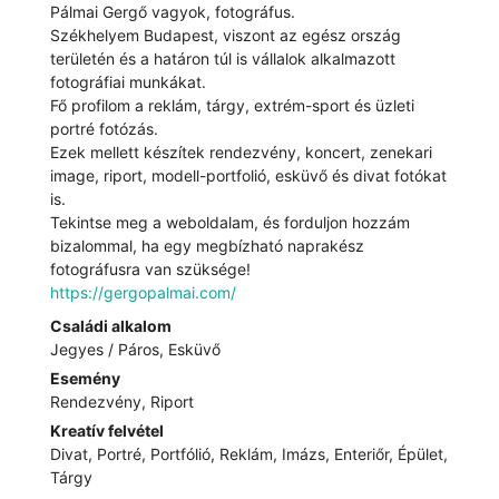
Pálmai Gergő vagyok, fotográfus.
Székhelyem Budapest, viszont az egész ország
területén és a határon túl is vállalok alkalmazott
fotográfiai munkákat.
Fő profilom a reklám, tárgy, extrém-sport és üzleti
portré fotózás.
Ezek mellett készítek rendezvény, koncert, zenekari
image, riport, modell-portfolió, esküvő és divat fotókat
is.
Tekintse meg a weboldalam, és forduljon hozzám
bizalommal, ha egy megbízható naprakész
fotográfusra van szüksége!
https://gergopalmai.com/
Családi alkalom
Jegyes / Páros, Esküvő
Esemény
Rendezvény, Riport
Kreatív felvétel
Divat, Portré, Portfólió, Reklám, Imázs, Enteriőr, Épület,
Tárgy