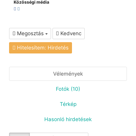
Közösségi média
Megosztás
Kedvenc
Hitelesítem: Hirdetés
Vélemények
Fotók (10)
Térkép
Hasonló hirdetések