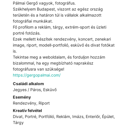
Pálmai Gergő vagyok, fotográfus.
Székhelyem Budapest, viszont az egész ország
területén és a határon túl is vállalok alkalmazott
fotográfiai munkákat.
Fő profilom a reklám, tárgy, extrém-sport és üzleti
portré fotózás.
Ezek mellett készítek rendezvény, koncert, zenekari
image, riport, modell-portfolió, esküvő és divat fotókat
is.
Tekintse meg a weboldalam, és forduljon hozzám
bizalommal, ha egy megbízható naprakész
fotográfusra van szüksége!
https://gergopalmai.com/
Családi alkalom
Jegyes / Páros, Esküvő
Esemény
Rendezvény, Riport
Kreatív felvétel
Divat, Portré, Portfólió, Reklám, Imázs, Enteriőr, Épület,
Tárgy