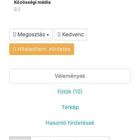
Közösségi média
Megosztás
Kedvenc
Hitelesítem: Hirdetés
Vélemények
Fotók (10)
Térkép
Hasonló hirdetések