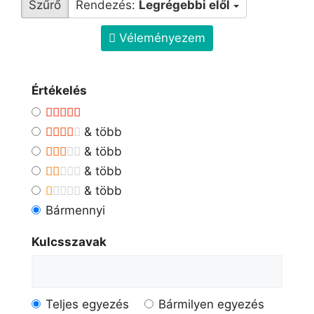
Szűrő
Rendezés:
Legrégebbi elől
Véleményezem
Értékelés
& több
& több
& több
& több
Bármennyi
Kulcsszavak
Teljes egyezés
Bármilyen egyezés