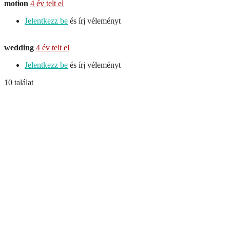
motion
4 év telt el
Jelentkezz be
és írj véleményt
wedding
4 év telt el
Jelentkezz be
és írj véleményt
10 találat