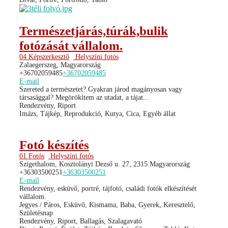
Természetjárás,túrák,bulik
fotózását vállalom.
04 Képszerkesztő
Helyszíni fotós
Zalaegerszeg, Magyarország
+36702059485
+36702059485
E-mail
Szereted a természetet? Gyakran járod magányosan vagy
társasággal? Megörökítem az utadat, a tájat...
Rendezvény, Riport
Imázs, Tájkép, Reprodukció, Kutya, Cica, Egyéb állat
Fotó készítés
01 Fotós
Helyszíni fotós
Szigethalom, Kosztolányi Dezső u. 27, 2315 Magyarország
+36303500251
+36303500251
E-mail
Rendezvény, esküvő, portré, tájfotó, családi fotók elkészítését
vállalom.
Jegyes / Páros, Esküvő, Kismama, Baba, Gyerek, Keresztelő,
Születésnap
Rendezvény, Riport, Ballagás, Szalagavató