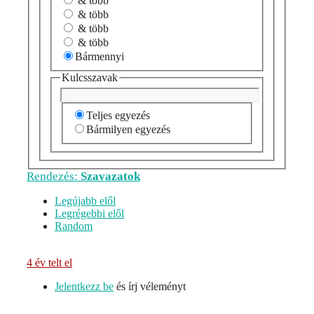
& több
& több
& több
& több
Bármennyi
Kulcsszavak
Teljes egyezés
Bármilyen egyezés
Rendezés:
Szavazatok
Legújabb elől
Legrégebbi elől
Random
4 év telt el
Jelentkezz be
és írj véleményt