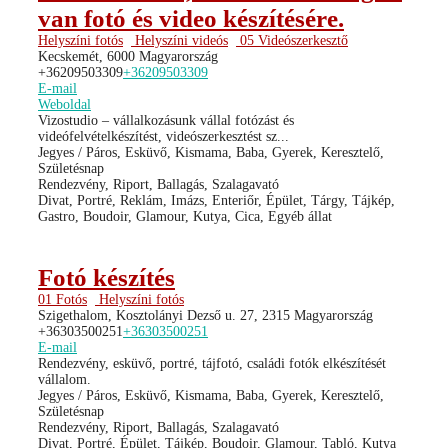
van fotó és video készítésére.
Helyszíni fotós
Helyszíni videós
05 Videószerkesztő
Kecskemét, 6000 Magyarország
+36209503309
+36209503309
E-mail
Weboldal
Vizostudio – vállalkozásunk vállal fotózást és
videófelvételkészítést, videószerkesztést sz...
Jegyes / Páros, Esküvő, Kismama, Baba, Gyerek, Keresztelő,
Születésnap
Rendezvény, Riport, Ballagás, Szalagavató
Divat, Portré, Reklám, Imázs, Enteriőr, Épület, Tárgy, Tájkép,
Gastro, Boudoir, Glamour, Kutya, Cica, Egyéb állat
Fotó készítés
01 Fotós
Helyszíni fotós
Szigethalom, Kosztolányi Dezső u. 27, 2315 Magyarország
+36303500251
+36303500251
E-mail
Rendezvény, esküvő, portré, tájfotó, családi fotók elkészítését
vállalom.
Jegyes / Páros, Esküvő, Kismama, Baba, Gyerek, Keresztelő,
Születésnap
Rendezvény, Riport, Ballagás, Szalagavató
Divat, Portré, Épület, Tájkép, Boudoir, Glamour, Tabló, Kutya