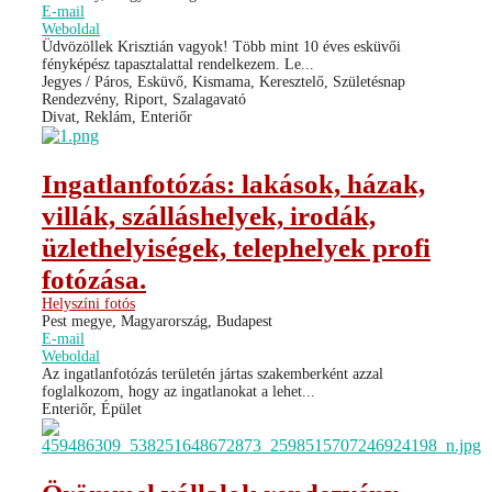
E-mail
Weboldal
Üdvözöllek Krisztián vagyok! Több mint 10 éves esküvői
fényképész tapasztalattal rendelkezem. Le...
Jegyes / Páros, Esküvő, Kismama, Keresztelő, Születésnap
Rendezvény, Riport, Szalagavató
Divat, Reklám, Enteriőr
Ingatlanfotózás: lakások, házak,
villák, szálláshelyek, irodák,
üzlethelyiségek, telephelyek profi
fotózása.
Helyszíni fotós
Pest megye, Magyarország, Budapest
E-mail
Weboldal
Az ingatlanfotózás területén jártas szakemberként azzal
foglalkozom, hogy az ingatlanokat a lehet...
Enteriőr, Épület