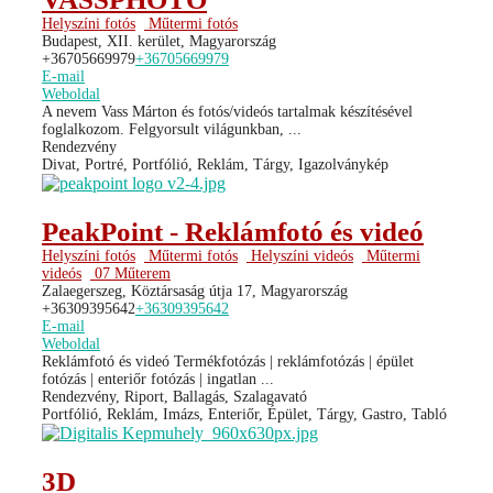
Helyszíni fotós
Műtermi fotós
Budapest, XII. kerület, Magyarország
+36705669979
+36705669979
E-mail
Weboldal
A nevem Vass Márton és fotós/videós tartalmak készítésével
foglalkozom. Felgyorsult világunkban, ...
Rendezvény
Divat, Portré, Portfólió, Reklám, Tárgy, Igazolványkép
PeakPoint - Reklámfotó és videó
Helyszíni fotós
Műtermi fotós
Helyszíni videós
Műtermi
videós
07 Műterem
Zalaegerszeg, Köztársaság útja 17, Magyarország
+36309395642
+36309395642
E-mail
Weboldal
Reklámfotó és videó Termékfotózás | reklámfotózás | épület
fotózás | enteriőr fotózás | ingatlan ...
Rendezvény, Riport, Ballagás, Szalagavató
Portfólió, Reklám, Imázs, Enteriőr, Épület, Tárgy, Gastro, Tabló
3D