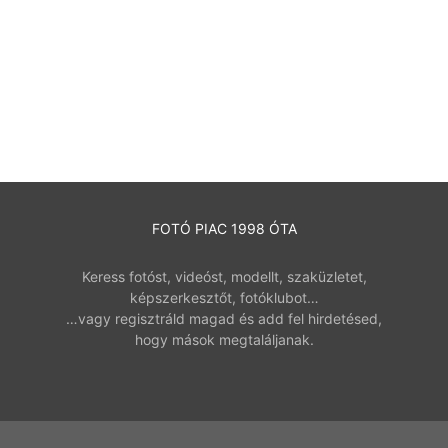
FOTÓ PIAC 1998 ÓTA
Keress fotóst, videóst, modellt, szaküzletet,
képszerkesztőt, fotóklubot…
…vagy regisztráld magad és add fel hirdetésed,
hogy mások megtaláljanak.