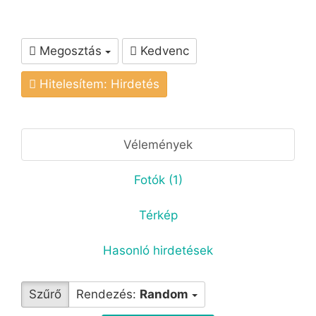
Megosztás
Kedvenc
Hitelesítem: Hirdetés
Vélemények
Fotók (1)
Térkép
Hasonló hirdetések
Szűrő
Rendezés:
Random