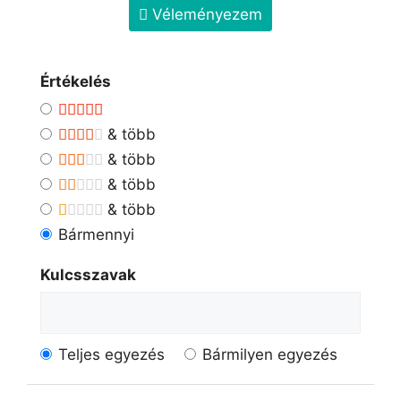
Véleményezem
Értékelés
& több
& több
& több
& több
Bármennyi
Kulcsszavak
Teljes egyezés
Bármilyen egyezés