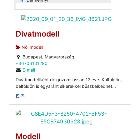
Divatmodell
Női modell
Budapest, Magyarország
+36706101280
E-mail
Divatmodellként dolgozom lassan 12 éve. Külföldön,
belföldön is egyaránt sikerekkel büszkélkedhet...
Modell