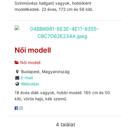
Színművész hallgató vagyok, hobbiként
modellkedek. 22 éves, 172 cm és 56 kiló.
Női modell
Női modell
Budapest, Magyarország
E-mail
Weboldal
18 éves diák vagyok, hobbi modell. 165 cm és 50
kiló, vörös hajú, kék szemű.
4 találat