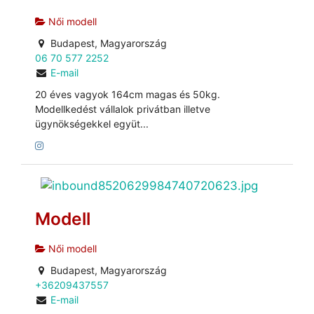
Női modell
Budapest, Magyarország
06 70 577 2252
E-mail
20 éves vagyok 164cm magas és 50kg.
Modellkedést vállalok privátban illetve
ügynökségekkel együt...
Modell
Női modell
Budapest, Magyarország
+36209437557
E-mail