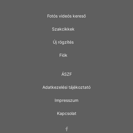
Fotós videós kereső
Szakcikkek
Új rögzítés
Fiók
ÁSZF
Adatkezelési tájékoztató
Impresszum
Kapcsolat