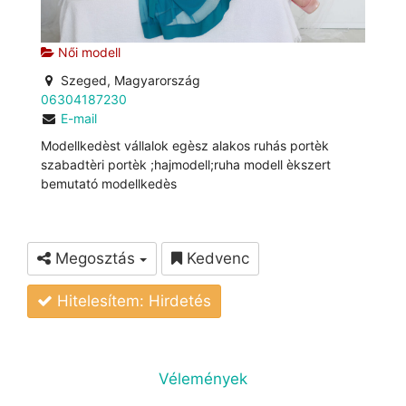
Női modell
Szeged, Magyarország
06304187230
E-mail
Modellkedèst vállalok egèsz alakos ruhás portèk
szabadtèri portèk ;hajmodell;ruha modell èkszert
bemutató modellkedès
Megosztás
Kedvenc
Hitelesítem: Hirdetés
Vélemények