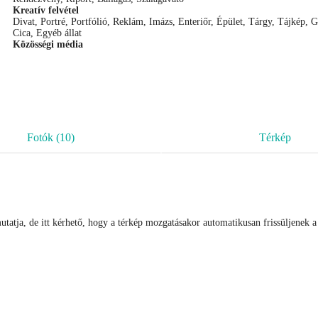
Kreatív felvétel
Divat, Portré, Portfólió, Reklám, Imázs, Enteriőr, Épület, Tárgy, Tájkép,
Cica, Egyéb állat
Közösségi média
Fotók (10)
Térkép
utatja, de itt kérhető, hogy a térkép mozgatásakor automatikusan frissüljenek a 