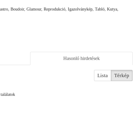
 Gastro, Boudoir, Glamour, Reprodukció, Igazolványkép, Tabló, Kutya,
Hasonló hirdetések
Lista
Térkép
találatok