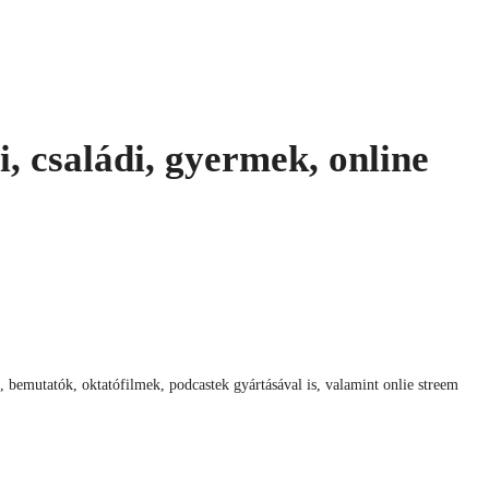
i, családi, gyermek, online
k, bemutatók, oktatófilmek, podcastek gyártásával is, valamint onlie streem