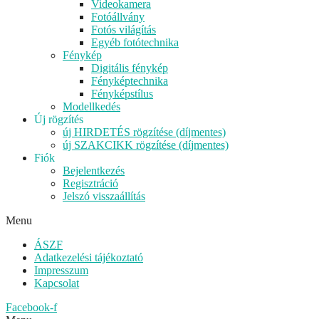
Videokamera
Fotóállvány
Fotós világítás
Egyéb fotótechnika
Fénykép
Digitális fénykép
Fényképtechnika
Fényképstílus
Modellkedés
Új rögzítés
új HIRDETÉS rögzítése (díjmentes)
új SZAKCIKK rögzítése (díjmentes)
Fiók
Bejelentkezés
Regisztráció
Jelszó visszaállítás
Menu
ÁSZF
Adatkezelési tájékoztató
Impresszum
Kapcsolat
Facebook-f