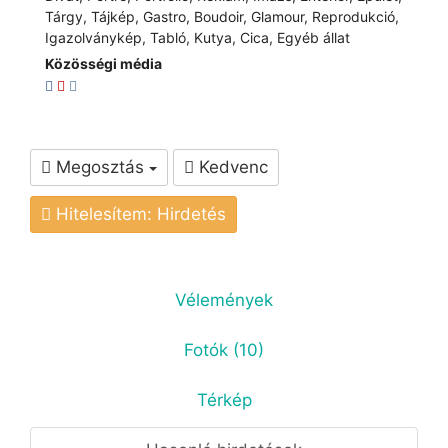
Tárgy, Tájkép, Gastro, Boudoir, Glamour, Reprodukció,
Igazolványkép, Tabló, Kutya, Cica, Egyéb állat
Közösségi média
Megosztás
Kedvenc
Hitelesítem: Hirdetés
Vélemények
Fotók (10)
Térkép