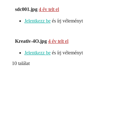
sdc001.jpg
4 év telt el
Jelentkezz be
és írj véleményt
Kreativ-4O.jpg
4 év telt el
Jelentkezz be
és írj véleményt
10 találat