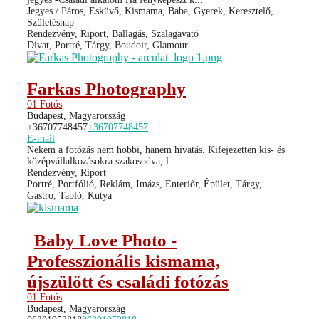
Jegyes / Páros, Esküvő, Kismama, Baba, Gyerek, Keresztelő,
Születésnap
Rendezvény, Riport, Ballagás, Szalagavató
Divat, Portré, Tárgy, Boudoir, Glamour
Farkas Photography
01 Fotós
Budapest, Magyarország
+36707748457
+36707748457
E-mail
Nekem a fotózás nem hobbi, hanem hivatás. Kifejezetten kis- és
középvállalkozásokra szakosodva, l...
Rendezvény, Riport
Portré, Portfólió, Reklám, Imázs, Enteriőr, Épület, Tárgy,
Gastro, Tabló, Kutya
Baby Love Photo -
Professzionális kismama,
újszülött és családi fotózás
01 Fotós
Budapest, Magyarország