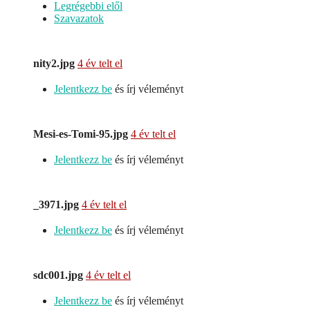
Legrégebbi elől
Szavazatok
nity2.jpg
4 év telt el
Jelentkezz be
és írj véleményt
Mesi-es-Tomi-95.jpg
4 év telt el
Jelentkezz be
és írj véleményt
_3971.jpg
4 év telt el
Jelentkezz be
és írj véleményt
sdc001.jpg
4 év telt el
Jelentkezz be
és írj véleményt