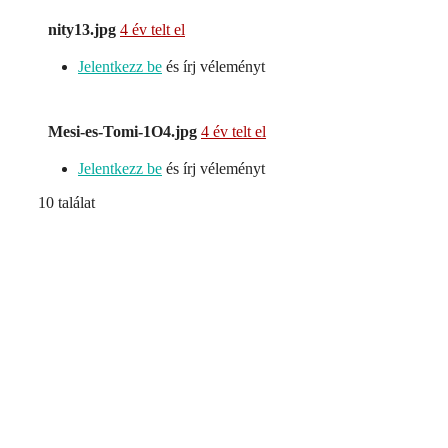
nity13.jpg
4 év telt el
Jelentkezz be
és írj véleményt
Mesi-es-Tomi-1O4.jpg
4 év telt el
Jelentkezz be
és írj véleményt
10 találat