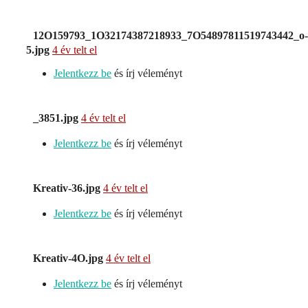
12O159793_1O32174387218933_7O54897811519743442_o-
5.jpg
4 év telt el
Jelentkezz be
és írj véleményt
_3851.jpg
4 év telt el
Jelentkezz be
és írj véleményt
Kreativ-36.jpg
4 év telt el
Jelentkezz be
és írj véleményt
Kreativ-4O.jpg
4 év telt el
Jelentkezz be
és írj véleményt