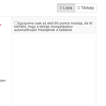
Lista
Térkép
-
Egyszerre csak az első 60 pontot mutatja, de itt
kérhető, hogy a térkép mozgatásakor
automatikusan frissüljenek a találatok
.
mben