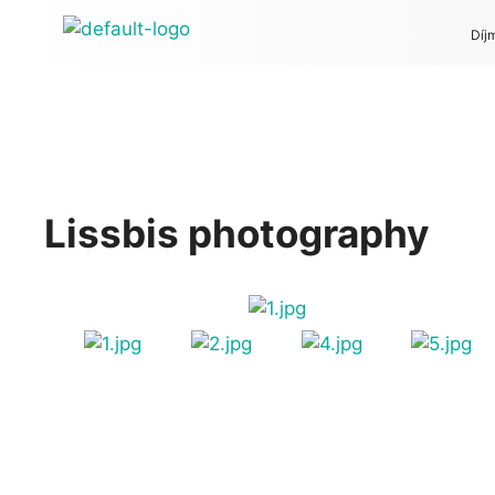
Díj
Lissbis photography