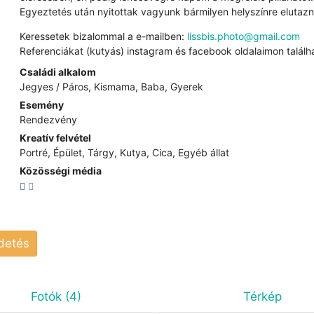
Egyeztetés után nyitottak vagyunk bármilyen helyszínre elutazn
Keressetek bizalommal a e-mailben:
lissbis.photo@gmail.com
Referenciákat (kutyás) instagram és facebook oldalaimon találh
Családi alkalom
Jegyes / Páros, Kismama, Baba, Gyerek
Esemény
Rendezvény
Kreatív felvétel
Portré, Épület, Tárgy, Kutya, Cica, Egyéb állat
Közösségi média
rdetés
Fotók (4)
Térkép