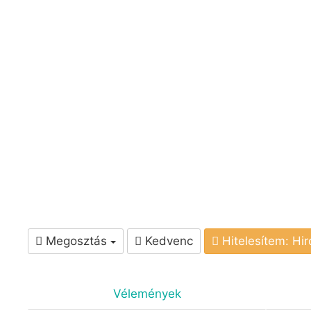
Megosztás
Kedvenc
Hitelesítem: Hi
Vélemények