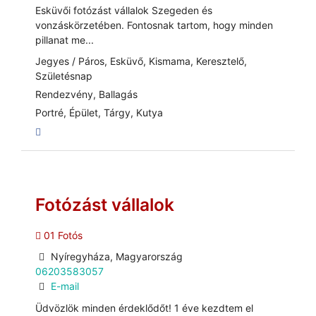
Esküvői fotózást vállalok Szegeden és
vonzáskörzetében. Fontosnak tartom, hogy minden
pillanat me...
Jegyes / Páros, Esküvő, Kismama, Keresztelő,
Születésnap
Rendezvény, Ballagás
Portré, Épület, Tárgy, Kutya
Fotózást vállalok
01 Fotós
Nyíregyháza, Magyarország
06203583057
E-mail
Üdvözlök minden érdeklődőt! 1 éve kezdtem el