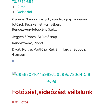
70/5312-654
E-mail
Weboldal
Csomós Nándor vagyok, nand-o-graphy néven
fotózok Kecskemét környékén.
Rendezvényfotósként (kell...
Jegyes / Páros, Születésnap
Rendezvény, Riport
Divat, Portré, Portfólió, Reklám, Tárgy, Boudoir,
Glamour
Fotózást,videózást vállalunk
01 Fotós