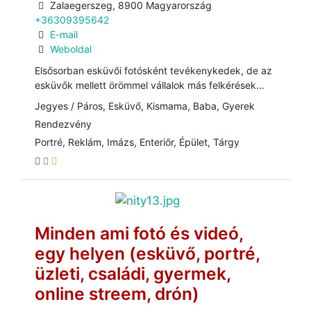
Zalaegerszeg, 8900 Magyarország
+36309395642
E-mail
Weboldal
Elsősorban esküvői fotósként tevékenykedek, de az
esküvők mellett örömmel vállalok más felkérések...
Jegyes / Páros, Esküvő, Kismama, Baba, Gyerek
Rendezvény
Portré, Reklám, Imázs, Enteriőr, Épület, Tárgy
Minden ami fotó és videó,
egy helyen (esküvő, portré,
üzleti, családi, gyermek,
online streem, drón)