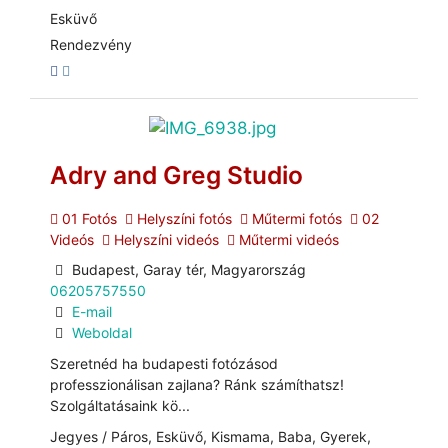
Esküvő
Rendezvény
Adry and Greg Studio
01 Fotós
Helyszíni fotós
Műtermi fotós
02
Videós
Helyszíni videós
Műtermi videós
Budapest, Garay tér, Magyarország
06205757550
E-mail
Weboldal
Szeretnéd ha budapesti fotózásod
professzionálisan zajlana? Ránk számíthatsz!
Szolgáltatásaink kö...
Jegyes / Páros, Esküvő, Kismama, Baba, Gyerek,