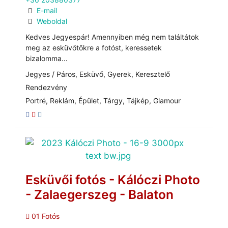
E-mail
Weboldal
Kedves Jegyespár! Amennyiben még nem találtátok
meg az esküvőtökre a fotóst, keressetek
bizalomma...
Jegyes / Páros, Esküvő, Gyerek, Keresztelő
Rendezvény
Portré, Reklám, Épület, Tárgy, Tájkép, Glamour
Esküvői fotós - Kálóczi Photo
- Zalaegerszeg - Balaton
01 Fotós