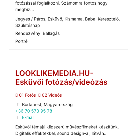
fotózással foglalkozni. Számomra fontos,hogy
megbíz...
Jegyes / Páros, Esküvő, Kismama, Baba, Keresztelő,
Születésnap
Rendezvény, Ballagás
Portré
LOOKLIKEMEDIA.HU-
Esküvői fotózás/videózás
01 Fotós
02 Videós
Budapest, Magyarország
+36 70 578 95 78
E-mail
Esküvői témájú klipszerű művészfilmeket készítünk.
Digitális effektekkel, sound design-al, látván...