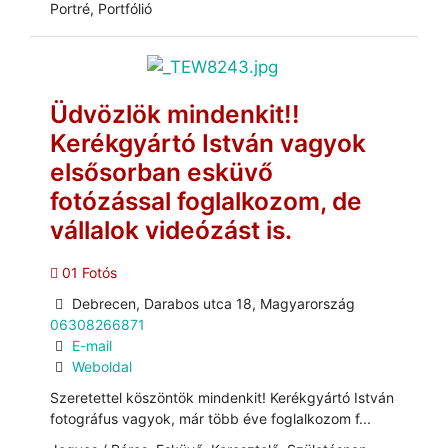
Portré, Portfólió
Üdvözlök mindenkit!!
Kerékgyártó István vagyok
elsősorban esküvő
fotózással foglalkozom, de
vállalok videózást is.
01 Fotós
Debrecen, Darabos utca 18, Magyarország
06308266871
E-mail
Weboldal
Szeretettel köszöntök mindenkit! Kerékgyártó István
fotográfus vagyok, már több éve foglalkozom f...