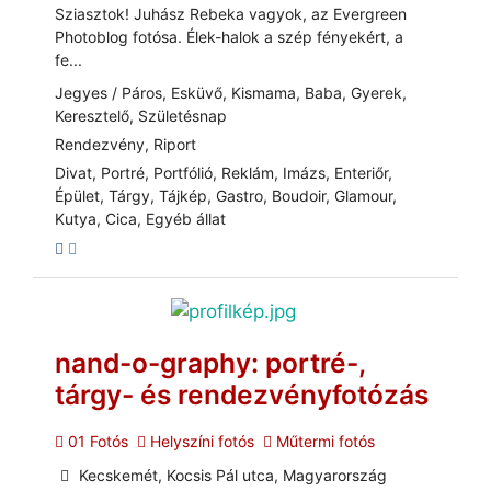
Sziasztok! Juhász Rebeka vagyok, az Evergreen
Photoblog fotósa. Élek-halok a szép fényekért, a
fe...
Jegyes / Páros, Esküvő, Kismama, Baba, Gyerek,
Keresztelő, Születésnap
Rendezvény, Riport
Divat, Portré, Portfólió, Reklám, Imázs, Enteriőr,
Épület, Tárgy, Tájkép, Gastro, Boudoir, Glamour,
Kutya, Cica, Egyéb állat
nand-o-graphy: portré-,
tárgy- és rendezvényfotózás
01 Fotós
Helyszíni fotós
Műtermi fotós
Kecskemét, Kocsis Pál utca, Magyarország