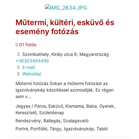
Műtermi, kültéri, esküvő és
esemény fotózás
01 Fotós
Szombathely, Király utca 6, Magyarország
+36303464496
E-mail
Weboldal
Műtermi fotózás Sokan a műtermi fotózást az
igazolványkép készítéssel azonosítják. Ez régen
sem v...
Jegyes / Páros, Esküvő, Kismama, Baba, Gyerek,
Keresztelő, Születésnap
Rendezvény, Ballagás, Szalagavató
Portré, Portfólió, Tárgy, Igazolványkép, Tabló