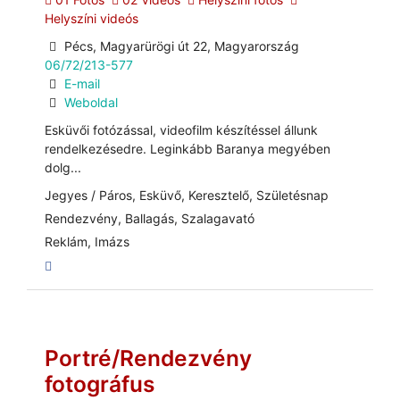
Helyszíni videós
Pécs, Magyarürögi út 22, Magyarország
06/72/213-577
E-mail
Weboldal
Esküvői fotózással, videofilm készítéssel állunk
rendelkezésedre. Leginkább Baranya megyében
dolg...
Jegyes / Páros, Esküvő, Keresztelő, Születésnap
Rendezvény, Ballagás, Szalagavató
Reklám, Imázs
Portré/Rendezvény
fotográfus