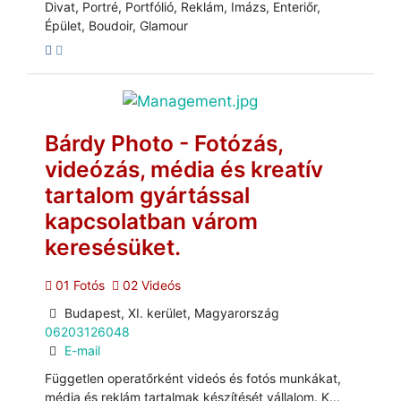
Divat, Portré, Portfólió, Reklám, Imázs, Enteriőr,
Épület, Boudoir, Glamour
Bárdy Photo - Fotózás,
videózás, média és kreatív
tartalom gyártással
kapcsolatban várom
keresésüket.
01 Fotós
02 Videós
Budapest, XI. kerület, Magyarország
06203126048
E-mail
Független operatőrként videós és fotós munkákat,
média és reklám tartalmak készítését vállalom. K...