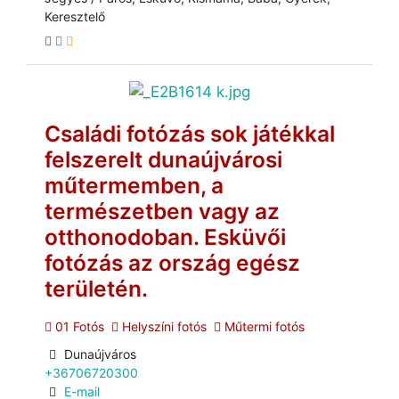
Keresztelő
Családi fotózás sok játékkal
felszerelt dunaújvárosi
műtermemben, a
természetben vagy az
otthonodoban. Esküvői
fotózás az ország egész
területén.
01 Fotós
Helyszíni fotós
Műtermi fotós
Dunaújváros
+36706720300
E-mail