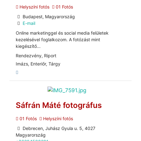
Helyszíni fotós
01 Fotós
Budapest, Magyarország
E-mail
Online marketinggel és social media felületek
kezelésével foglalkozom. A fotózást mint
kiegészítő...
Rendezvény, Riport
Imázs, Enteriőr, Tárgy
Sáfrán Máté fotográfus
01 Fotós
Helyszíni fotós
Debrecen, Juhász Gyula u. 5, 4027
Magyarország