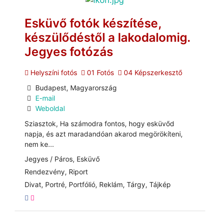
Esküvő fotók készítése,
készülődéstől a lakodalomig.
Jegyes fotózás
Helyszíni fotós
01 Fotós
04 Képszerkesztő
Budapest, Magyarország
E-mail
Weboldal
Sziasztok, Ha számodra fontos, hogy esküvőd
napja, és azt maradandóan akarod megörökíteni,
nem ke...
Jegyes / Páros, Esküvő
Rendezvény, Riport
Divat, Portré, Portfólió, Reklám, Tárgy, Tájkép