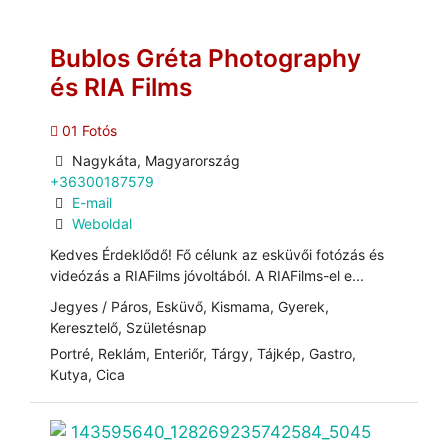
Bublos Gréta Photography
és RIA Films
01 Fotós
Nagykáta, Magyarország
+36300187579
E-mail
Weboldal
Kedves Érdeklődő! Fő célunk az esküvői fotózás és
videózás a RIAFilms jóvoltából. A RIAFilms-el e...
Jegyes / Páros, Esküvő, Kismama, Gyerek,
Keresztelő, Születésnap
Portré, Reklám, Enteriőr, Tárgy, Tájkép, Gastro,
Kutya, Cica