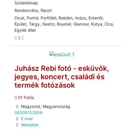
Születésnap
Rendezvény, Riport
Divat, Portré, Portfólió, Reklám, Imázs, Enteriőr,
Épület, Tárgy, Gastro, Boudoir, Glamour, Kutya, Cica,
Egyéb állat
Juhász Rebi fotó - esküvők,
jegyes, koncert, családi és
termék fotózások
01 Fotós
Mogyoród, Magyarország
06309152909
E-mail
Weboldal