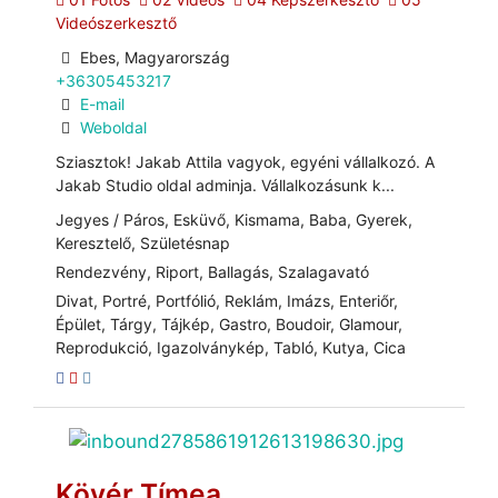
Videószerkesztő
Ebes, Magyarország
+36305453217
E-mail
Weboldal
Sziasztok! Jakab Attila vagyok, egyéni vállalkozó. A
Jakab Studio oldal adminja. Vállalkozásunk k...
Jegyes / Páros, Esküvő, Kismama, Baba, Gyerek,
Keresztelő, Születésnap
Rendezvény, Riport, Ballagás, Szalagavató
Divat, Portré, Portfólió, Reklám, Imázs, Enteriőr,
Épület, Tárgy, Tájkép, Gastro, Boudoir, Glamour,
Reprodukció, Igazolványkép, Tabló, Kutya, Cica
Kövér Tímea