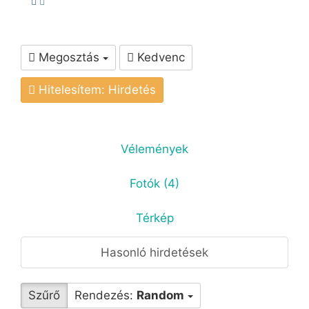
Megosztás
Kedvenc
Hitelesítem: Hirdetés
Vélemények
Fotók (4)
Térkép
Hasonló hirdetések
Szűrő
Rendezés:
Random