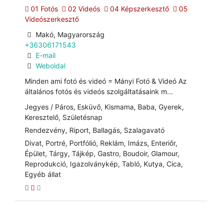
01 Fotós
02 Videós
04 Képszerkesztő
05
Videószerkesztő
Makó, Magyarország
+36306171543
E-mail
Weboldal
Minden ami fotó és videó = Mányi Fotó & Videó Az
általános fotós és videós szolgáltatásaink m...
Jegyes / Páros, Esküvő, Kismama, Baba, Gyerek,
Keresztelő, Születésnap
Rendezvény, Riport, Ballagás, Szalagavató
Divat, Portré, Portfólió, Reklám, Imázs, Enteriőr,
Épület, Tárgy, Tájkép, Gastro, Boudoir, Glamour,
Reprodukció, Igazolványkép, Tabló, Kutya, Cica,
Egyéb állat