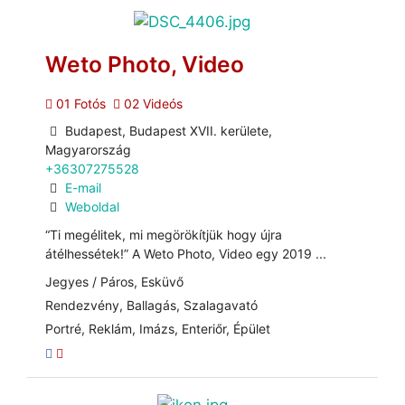
Weto Photo, Video
01 Fotós
02 Videós
Budapest, Budapest XVII. kerülete,
Magyarország
+36307275528
E-mail
Weboldal
“Ti megélitek, mi megörökítjük hogy újra
átélhessétek!” A Weto Photo, Video egy 2019 ...
Jegyes / Páros, Esküvő
Rendezvény, Ballagás, Szalagavató
Portré, Reklám, Imázs, Enteriőr, Épület