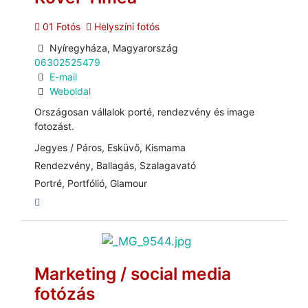
01 Fotós
Helyszíni fotós
Nyíregyháza, Magyarország
06302525479
E-mail
Weboldal
Országosan vállalok porté, rendezvény és image
fotozást.
Jegyes / Páros, Esküvő, Kismama
Rendezvény, Ballagás, Szalagavató
Portré, Portfólió, Glamour
Marketing / social media
fotózás