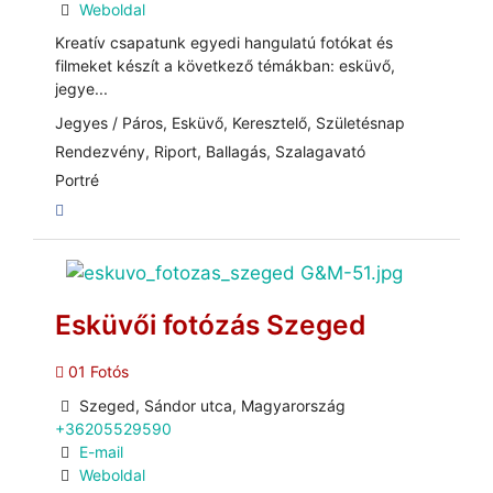
Weboldal
Kreatív csapatunk egyedi hangulatú fotókat és
filmeket készít a következő témákban: esküvő,
jegye...
Jegyes / Páros, Esküvő, Keresztelő, Születésnap
Rendezvény, Riport, Ballagás, Szalagavató
Portré
Esküvői fotózás Szeged
01 Fotós
Szeged, Sándor utca, Magyarország
+36205529590
E-mail
Weboldal