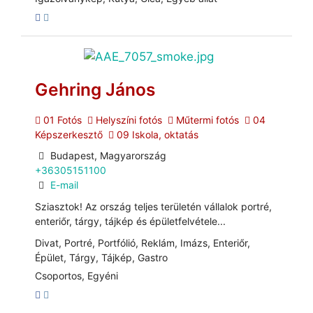
Gehring János
01 Fotós
Helyszíni fotós
Műtermi fotós
04
Képszerkesztő
09 Iskola, oktatás
Budapest, Magyarország
+36305151100
E-mail
Sziasztok! Az ország teljes területén vállalok portré,
enteriőr, tárgy, tájkép és épületfelvétele...
Divat, Portré, Portfólió, Reklám, Imázs, Enteriőr,
Épület, Tárgy, Tájkép, Gastro
Csoportos, Egyéni