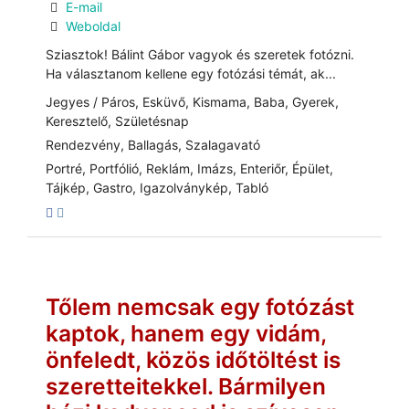
E-mail
Weboldal
Sziasztok! Bálint Gábor vagyok és szeretek fotózni.
Ha választanom kellene egy fotózási témát, ak...
Jegyes / Páros, Esküvő, Kismama, Baba, Gyerek,
Keresztelő, Születésnap
Rendezvény, Ballagás, Szalagavató
Portré, Portfólió, Reklám, Imázs, Enteriőr, Épület,
Tájkép, Gastro, Igazolványkép, Tabló
Tőlem nemcsak egy fotózást
kaptok, hanem egy vidám,
önfeledt, közös időtöltést is
szeretteitekkel. Bármilyen