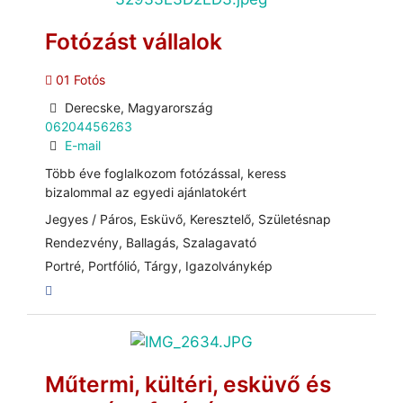
Fotózást vállalok
01 Fotós
Derecske, Magyarország
06204456263
E-mail
Több éve foglalkozom fotózással, keress
bizalommal az egyedi ajánlatokért
Jegyes / Páros, Esküvő, Keresztelő, Születésnap
Rendezvény, Ballagás, Szalagavató
Portré, Portfólió, Tárgy, Igazolványkép
Műtermi, kültéri, esküvő és