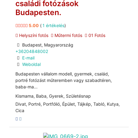
családi fotózások
Budapesten.
5.00
(
1 értékelés
)
Helyszíni fotós
Műtermi fotós
01 Fotós
Budapest, Magyarország
+36204848002
E-mail
Weboldal
Budapesten vállalom modell, gyermek, család,
portré fotózást műteremben vagy szabadtéren,
baba-ma...
Kismama, Baba, Gyerek, Születésnap
Divat, Portré, Portfólió, Épület, Tájkép, Tabló, Kutya,
Cica