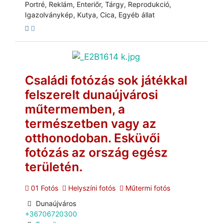
Portré, Reklám, Enteriőr, Tárgy, Reprodukció,
Igazolványkép, Kutya, Cica, Egyéb állat
Családi fotózás sok játékkal
felszerelt dunaújvárosi
műtermemben, a
természetben vagy az
otthonodoban. Esküvői
fotózás az ország egész
területén.
01 Fotós
Helyszíni fotós
Műtermi fotós
Dunaújváros
+36706720300