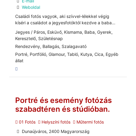
E-mail
Weboldal
Családi fotós vagyok, aki szívvel-lélekkel végig
kíséri a családot a jegyesfotóktól kezdve a baba...
Jegyes / Páros, Esküvő, Kismama, Baba, Gyerek,
Keresztelő, Születésnap
Rendezvény, Ballagás, Szalagavató
Portré, Portfólió, Glamour, Tabló, Kutya, Cica, Egyéb
állat
Portré és esemény fotózás
szabadtéren és stúdióban.
01 Fotós
Helyszíni fotós
Műtermi fotós
Dunaújváros, 2400 Magyarország