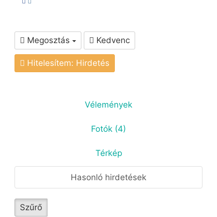
Megosztás
Kedvenc
Hitelesítem: Hirdetés
Vélemények
Fotók (4)
Térkép
Hasonló hirdetések
Szűrő