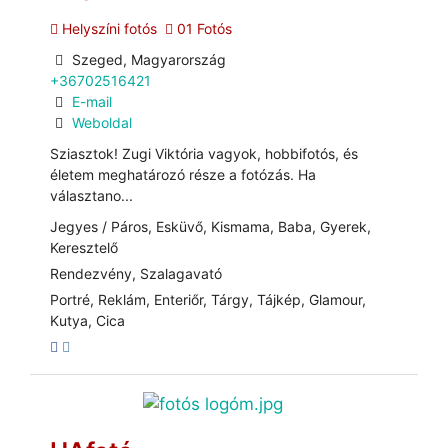
Helyszíni fotós
01 Fotós
Szeged, Magyarország
+36702516421
E-mail
Weboldal
Sziasztok! Zugi Viktória vagyok, hobbifotós, és
életem meghatározó része a fotózás. Ha
választano...
Jegyes / Páros, Esküvő, Kismama, Baba, Gyerek,
Keresztelő
Rendezvény, Szalagavató
Portré, Reklám, Enteriőr, Tárgy, Tájkép, Glamour,
Kutya, Cica