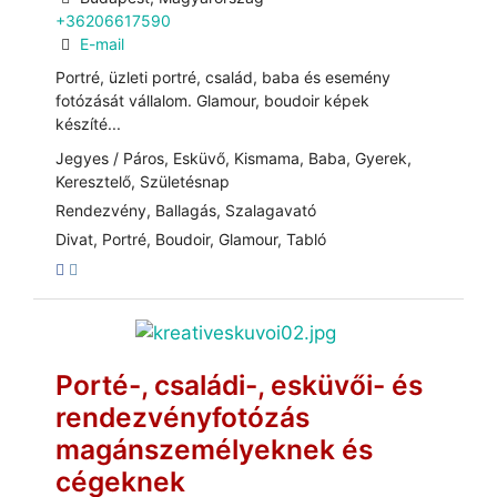
+36206617590
E-mail
Portré, üzleti portré, család, baba és esemény
fotózását vállalom. Glamour, boudoir képek
készíté...
Jegyes / Páros, Esküvő, Kismama, Baba, Gyerek,
Keresztelő, Születésnap
Rendezvény, Ballagás, Szalagavató
Divat, Portré, Boudoir, Glamour, Tabló
Porté-, családi-, esküvői- és
rendezvényfotózás
magánszemélyeknek és
cégeknek