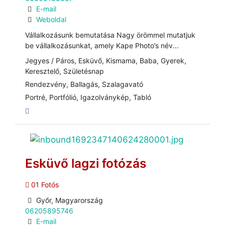
E-mail
Weboldal
Vállalkozásunk bemutatása Nagy örömmel mutatjuk
be vállalkozásunkat, amely Kape Photo’s név...
Jegyes / Páros, Esküvő, Kismama, Baba, Gyerek,
Keresztelő, Születésnap
Rendezvény, Ballagás, Szalagavató
Portré, Portfólió, Igazolványkép, Tabló
Esküvő lagzi fotózás
01 Fotós
Győr, Magyarország
06205895746
E-mail