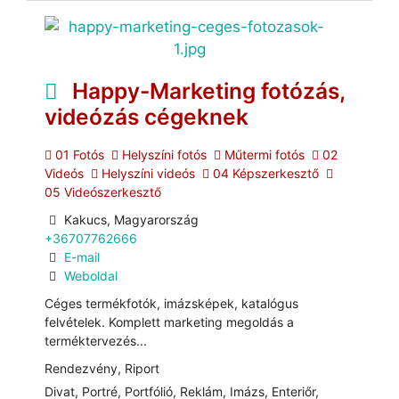
Happy-Marketing fotózás,
videózás cégeknek
01 Fotós
Helyszíni fotós
Műtermi fotós
02
Videós
Helyszíni videós
04 Képszerkesztő
05 Videószerkesztő
Kakucs, Magyarország
+36707762666
E-mail
Weboldal
Céges termékfotók, imázsképek, katalógus
felvételek. Komplett marketing megoldás a
terméktervezés...
Rendezvény, Riport
Divat, Portré, Portfólió, Reklám, Imázs, Enteriőr,