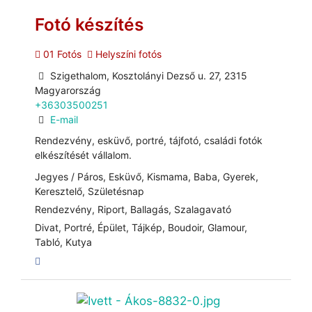
Fotó készítés
01 Fotós
Helyszíni fotós
Szigethalom, Kosztolányi Dezső u. 27, 2315
Magyarország
+36303500251
E-mail
Rendezvény, esküvő, portré, tájfotó, családi fotók
elkészítését vállalom.
Jegyes / Páros, Esküvő, Kismama, Baba, Gyerek,
Keresztelő, Születésnap
Rendezvény, Riport, Ballagás, Szalagavató
Divat, Portré, Épület, Tájkép, Boudoir, Glamour,
Tabló, Kutya