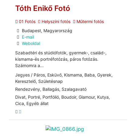
Tóth Enikő Fotó
01 Fotós
Helyszíni fotós
Műtermi fotós
Budapest, Magyarország
E-mail
Weboldal
Szabadtéri és stúdiófotók, gyermek-, család-,
kismama-és portréfotózás, páros fotózás.
Számomra a...
Jegyes / Páros, Esküvő, Kismama, Baba, Gyerek,
Keresztelő, Születésnap
Rendezvény, Ballagás, Szalagavató
Divat, Portré, Portfólió, Boudoir, Glamour, Kutya,
Cica, Egyéb állat