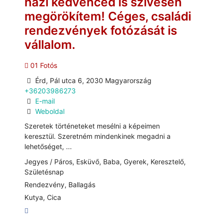
házi kedvenced is szívesen
megörökítem! Céges, családi
rendezvények fotózását is
vállalom.
01 Fotós
Érd, Pál utca 6, 2030 Magyarország
+36203986273
E-mail
Weboldal
Szeretek történeteket mesélni a képeimen
keresztül. Szeretném mindenkinek megadni a
lehetőséget, ...
Jegyes / Páros, Esküvő, Baba, Gyerek, Keresztelő,
Születésnap
Rendezvény, Ballagás
Kutya, Cica