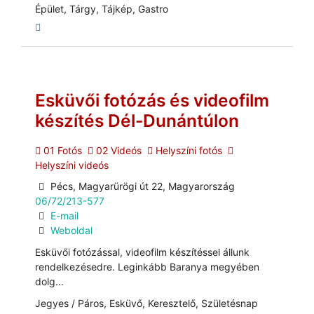
Épület, Tárgy, Tájkép, Gastro
Esküvői fotózás és videofilm
készítés Dél-Dunántúlon
01 Fotós
02 Videós
Helyszíni fotós
Helyszíni videós
Pécs, Magyarürögi út 22, Magyarország
06/72/213-577
E-mail
Weboldal
Esküvői fotózással, videofilm készítéssel állunk
rendelkezésedre. Leginkább Baranya megyében
dolg...
Jegyes / Páros, Esküvő, Keresztelő, Születésnap