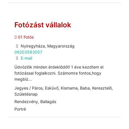
Fotózást vállalok
01 Fotós
Nyíregyháza, Magyarország
06203583057
E-mail
Üdvözlök minden érdeklődőt! 1 éve kezdtem el
fotózással foglalkozni. Számomra fontos,hogy
megbíz...
Jegyes / Páros, Esküvő, Kismama, Baba, Keresztelő,
Születésnap
Rendezvény, Ballagás
Portré