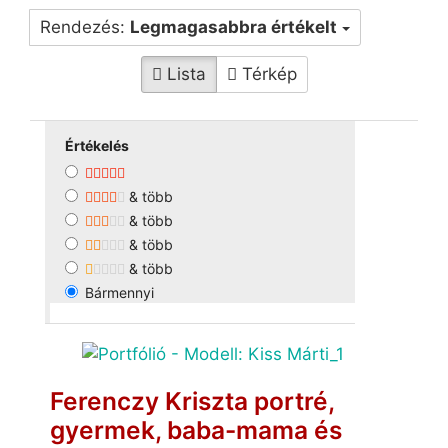
Rendezés:
Legmagasabbra értékelt
Lista
Térkép
Értékelés
& több
& több
& több
& több
Bármennyi
Ferenczy Kriszta portré,
gyermek, baba-mama és