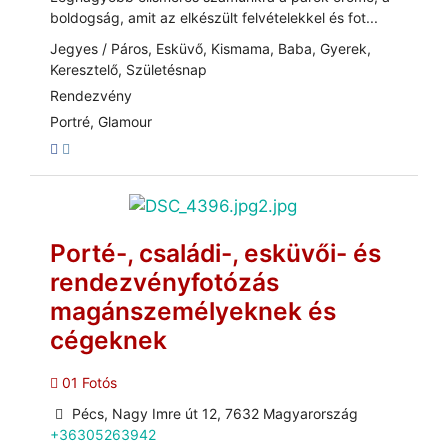
boldogság, amit az elkészült felvételekkel és fot...
Jegyes / Páros, Esküvő, Kismama, Baba, Gyerek,
Keresztelő, Születésnap
Rendezvény
Portré, Glamour
Porté-, családi-, esküvői- és
rendezvényfotózás
magánszemélyeknek és
cégeknek
01 Fotós
Pécs, Nagy Imre út 12, 7632 Magyarország
+36305263942