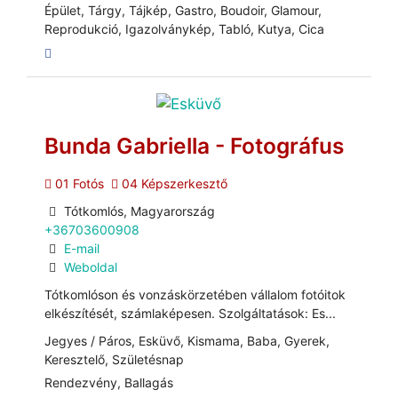
Épület, Tárgy, Tájkép, Gastro, Boudoir, Glamour,
Reprodukció, Igazolványkép, Tabló, Kutya, Cica
Bunda Gabriella - Fotográfus
01 Fotós
04 Képszerkesztő
Tótkomlós, Magyarország
+36703600908
E-mail
Weboldal
Tótkomlóson és vonzáskörzetében vállalom fotóitok
elkészítését, számlaképesen. Szolgáltatások: Es...
Jegyes / Páros, Esküvő, Kismama, Baba, Gyerek,
Keresztelő, Születésnap
Rendezvény, Ballagás