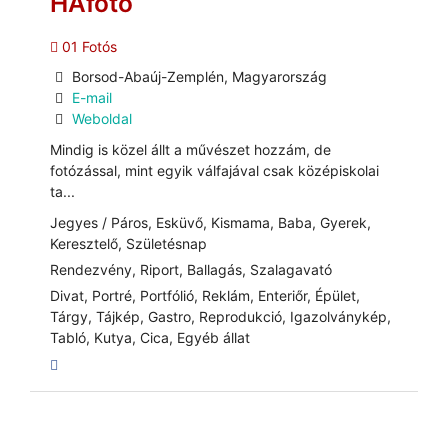
HAfotó
01 Fotós
Borsod-Abaúj-Zemplén, Magyarország
E-mail
Weboldal
Mindig is közel állt a művészet hozzám, de
fotózással, mint egyik válfajával csak középiskolai
ta...
Jegyes / Páros, Esküvő, Kismama, Baba, Gyerek,
Keresztelő, Születésnap
Rendezvény, Riport, Ballagás, Szalagavató
Divat, Portré, Portfólió, Reklám, Enteriőr, Épület,
Tárgy, Tájkép, Gastro, Reprodukció, Igazolványkép,
Tabló, Kutya, Cica, Egyéb állat