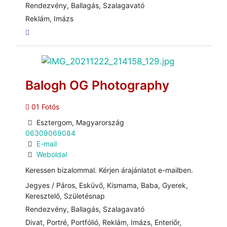
Rendezvény, Ballagás, Szalagavató
Reklám, Imázs
Balogh OG Photography
01 Fotós
Esztergom, Magyarország
06309069084
E-mail
Weboldal
Keressen bizalommal. Kérjen árajánlatot e-mailben.
Jegyes / Páros, Esküvő, Kismama, Baba, Gyerek,
Keresztelő, Születésnap
Rendezvény, Ballagás, Szalagavató
Divat, Portré, Portfólió, Reklám, Imázs, Enteriőr,