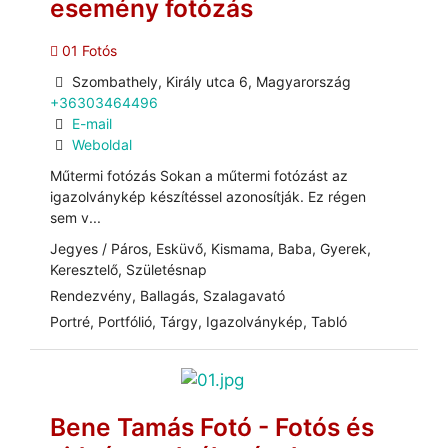
esemény fotózás
01 Fotós
Szombathely, Király utca 6, Magyarország
+36303464496
E-mail
Weboldal
Műtermi fotózás Sokan a műtermi fotózást az
igazolványkép készítéssel azonosítják. Ez régen
sem v...
Jegyes / Páros, Esküvő, Kismama, Baba, Gyerek,
Keresztelő, Születésnap
Rendezvény, Ballagás, Szalagavató
Portré, Portfólió, Tárgy, Igazolványkép, Tabló
Bene Tamás Fotó - Fotós és