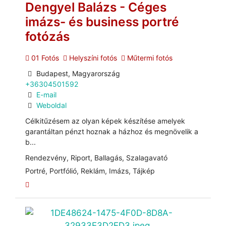
Dengyel Balázs - Céges
imázs- és business portré
fotózás
01 Fotós
Helyszíni fotós
Műtermi fotós
Budapest, Magyarország
+36304501592
E-mail
Weboldal
Célkitűzésem az olyan képek készítése amelyek
garantáltan pénzt hoznak a házhoz és megnövelik a
b...
Rendezvény, Riport, Ballagás, Szalagavató
Portré, Portfólió, Reklám, Imázs, Tájkép