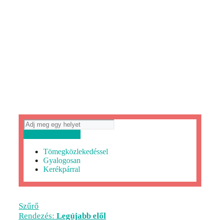
Útvonaltervezés
Tömegközlekedéssel
Gyalogosan
Kerékpárral
Szűrő
Rendezés:
Legújabb elől