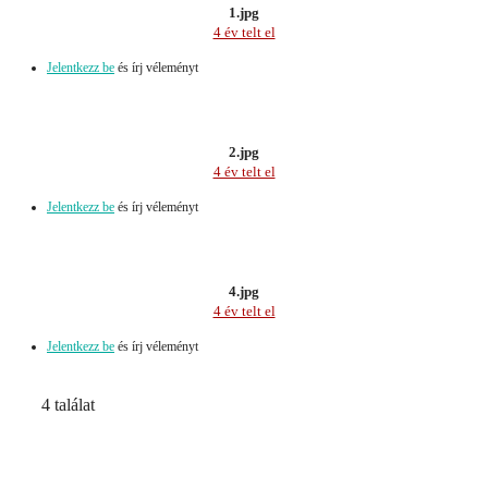
1.jpg
4 év telt el
Jelentkezz be
és írj véleményt
2.jpg
4 év telt el
Jelentkezz be
és írj véleményt
4.jpg
4 év telt el
Jelentkezz be
és írj véleményt
4 találat