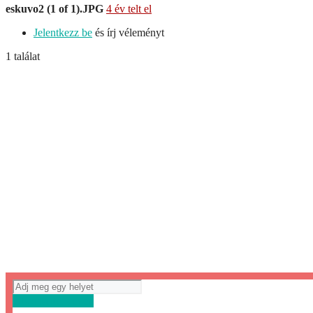
eskuvo2 (1 of 1).JPG
4 év telt el
Jelentkezz be
és írj véleményt
1 találat
Útvonaltervezés