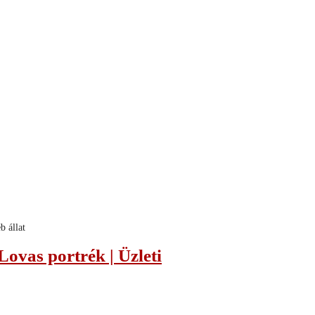
b állat
 Lovas portrék | Üzleti