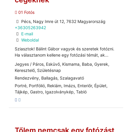
01 Fotós
Pécs, Nagy Imre út 12, 7632 Magyarország
+36305263942
E-mail
Weboldal
Sziasztok! Bálint Gábor vagyok és szeretek fotózni.
Ha választanom kellene egy fotózási témát, ak...
Jegyes / Páros, Esküvő, Kismama, Baba, Gyerek,
Keresztelő, Születésnap
Rendezvény, Ballagás, Szalagavató
Portré, Portfólió, Reklám, Imázs, Enteriőr, Épület,
Tájkép, Gastro, Igazolványkép, Tabló
Tőlem nemcsak egy fotózást