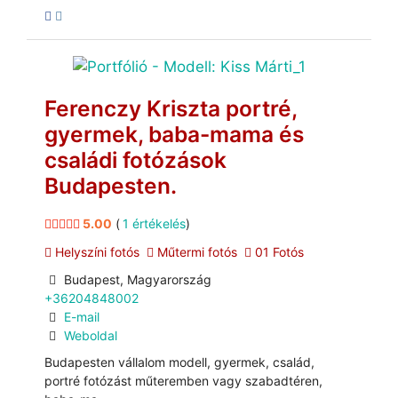
Ferenczy Kriszta portré,
gyermek, baba-mama és
családi fotózások
Budapesten.
5.00
(
1 értékelés
)
Helyszíni fotós
Műtermi fotós
01 Fotós
Budapest, Magyarország
+36204848002
E-mail
Weboldal
Budapesten vállalom modell, gyermek, család,
portré fotózást műteremben vagy szabadtéren,