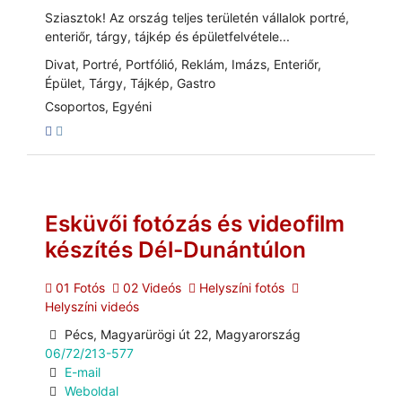
Sziasztok! Az ország teljes területén vállalok portré,
enteriőr, tárgy, tájkép és épületfelvétele...
Divat, Portré, Portfólió, Reklám, Imázs, Enteriőr,
Épület, Tárgy, Tájkép, Gastro
Csoportos, Egyéni
Esküvői fotózás és videofilm
készítés Dél-Dunántúlon
01 Fotós
02 Videós
Helyszíni fotós
Helyszíni videós
Pécs, Magyarürögi út 22, Magyarország
06/72/213-577
E-mail
Weboldal