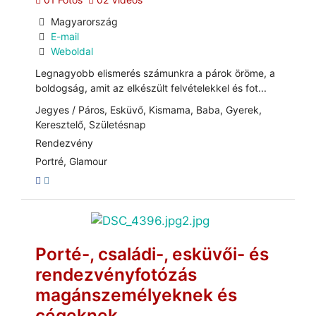
Magyarország
E-mail
Weboldal
Legnagyobb elismerés számunkra a párok öröme, a
boldogság, amit az elkészült felvételekkel és fot...
Jegyes / Páros, Esküvő, Kismama, Baba, Gyerek,
Keresztelő, Születésnap
Rendezvény
Portré, Glamour
Porté-, családi-, esküvői- és
rendezvényfotózás
magánszemélyeknek és
cégeknek