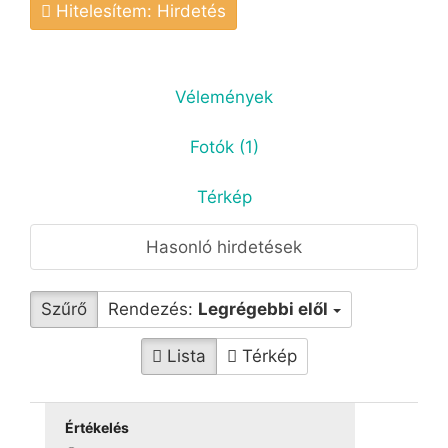
Hitelesítem: Hirdetés
Vélemények
Fotók (1)
Térkép
Hasonló hirdetések
Szűrő
Rendezés:
Legrégebbi elől
Lista
Térkép
Értékelés