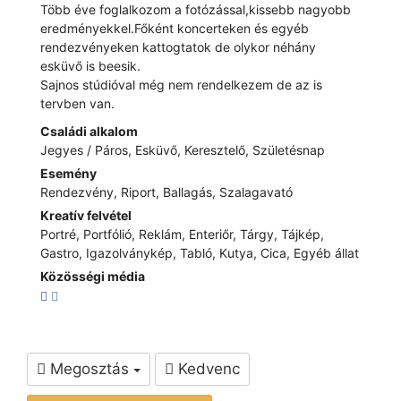
Több éve foglalkozom a fotózással,kissebb nagyobb
eredményekkel.Főként koncerteken és egyéb
rendezvényeken kattogtatok de olykor néhány
esküvő is beesik.
Sajnos stúdióval még nem rendelkezem de az is
tervben van.
Családi alkalom
Jegyes / Páros, Esküvő, Keresztelő, Születésnap
Esemény
Rendezvény, Riport, Ballagás, Szalagavató
Kreatív felvétel
Portré, Portfólió, Reklám, Enteriőr, Tárgy, Tájkép,
Gastro, Igazolványkép, Tabló, Kutya, Cica, Egyéb állat
Közösségi média
Megosztás
Kedvenc