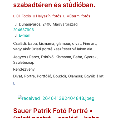
szabadtéren és stúdióban.
01 Fotós
Helyszíni fotós
Műtermi fotós
Dunaújváros, 2400 Magyarország
204687906
E-mail
Családi, baba, kismama, glamour, divat, Fine art,
vagy akár üzleti portré készítését vállalom ala...
Jegyes / Páros, Esküvő, Kismama, Baba, Gyerek,
Születésnap
Rendezvény
Divat, Portré, Portfólió, Boudoir, Glamour, Egyéb állat
Sauer Patrik Fotó Portré •