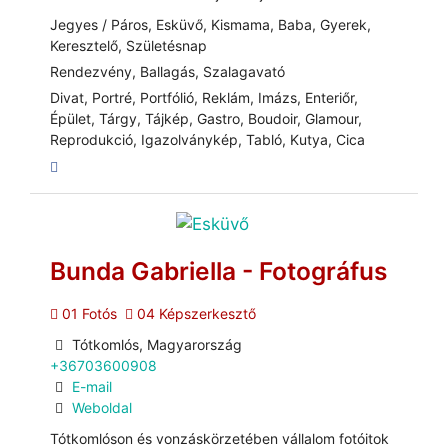
Jegyes / Páros, Esküvő, Kismama, Baba, Gyerek,
Keresztelő, Születésnap
Rendezvény, Ballagás, Szalagavató
Divat, Portré, Portfólió, Reklám, Imázs, Enteriőr,
Épület, Tárgy, Tájkép, Gastro, Boudoir, Glamour,
Reprodukció, Igazolványkép, Tabló, Kutya, Cica
Bunda Gabriella - Fotográfus
01 Fotós
04 Képszerkesztő
Tótkomlós, Magyarország
+36703600908
E-mail
Weboldal
Tótkomlóson és vonzáskörzetében vállalom fotóitok