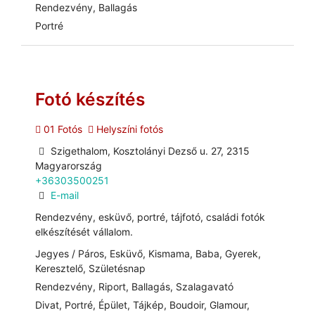
Rendezvény, Ballagás
Portré
Fotó készítés
01 Fotós
Helyszíni fotós
Szigethalom, Kosztolányi Dezső u. 27, 2315
Magyarország
+36303500251
E-mail
Rendezvény, esküvő, portré, tájfotó, családi fotók
elkészítését vállalom.
Jegyes / Páros, Esküvő, Kismama, Baba, Gyerek,
Keresztelő, Születésnap
Rendezvény, Riport, Ballagás, Szalagavató
Divat, Portré, Épület, Tájkép, Boudoir, Glamour,