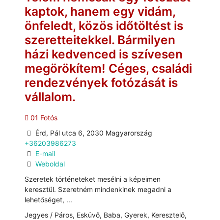
kaptok, hanem egy vidám,
önfeledt, közös időtöltést is
szeretteitekkel. Bármilyen
házi kedvenced is szívesen
megörökítem! Céges, családi
rendezvények fotózását is
vállalom.
01 Fotós
Érd, Pál utca 6, 2030 Magyarország
+36203986273
E-mail
Weboldal
Szeretek történeteket mesélni a képeimen
keresztül. Szeretném mindenkinek megadni a
lehetőséget, ...
Jegyes / Páros, Esküvő, Baba, Gyerek, Keresztelő,