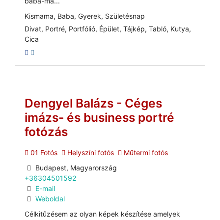
baba-ma...
Kismama, Baba, Gyerek, Születésnap
Divat, Portré, Portfólió, Épület, Tájkép, Tabló, Kutya,
Cica
Dengyel Balázs - Céges
imázs- és business portré
fotózás
01 Fotós
Helyszíni fotós
Műtermi fotós
Budapest, Magyarország
+36304501592
E-mail
Weboldal
Célkitűzésem az olyan képek készítése amelyek