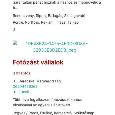
garantáltan pénzt hoznak a házhoz és megnövelik a
b...
Rendezvény, Riport, Ballagás, Szalagavató
Portré, Portfólió, Reklám, Imázs, Tájkép
Fotózást vállalok
01 Fotós
Derecske, Magyarország
06204456263
E-mail
Több éve foglalkozom fotózással, keress
bizalommal az egyedi ajánlatokért
Jegyes / Páros, Esküvő, Keresztelő, Születésnap