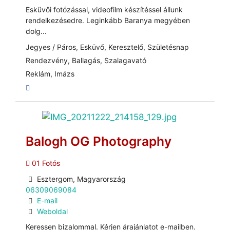
Esküvői fotózással, videofilm készítéssel állunk
rendelkezésedre. Leginkább Baranya megyében
dolg...
Jegyes / Páros, Esküvő, Keresztelő, Születésnap
Rendezvény, Ballagás, Szalagavató
Reklám, Imázs
Balogh OG Photography
01 Fotós
Esztergom, Magyarország
06309069084
E-mail
Weboldal
Keressen bizalommal. Kérjen árajánlatot e-mailben.