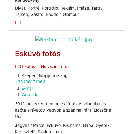
Rendezvény
Divat, Portré, Portfólió, Reklám, Imázs, Tárgy,
Tájkép, Gastro, Boudoir, Glamour
Esküvő fotós
01 Fotós
Helyszíni fotós
Szeged, Magyarország
+36206121064
E-mail
Weboldal
2012-ben szeretem bele a fotózás világába és
azóta elhívatott vagyok a szakma iránt. Először a
te...
Jegyes / Páros, Esküvő, Kismama, Baba, Gyerek,
Keresztelő, Születésnap