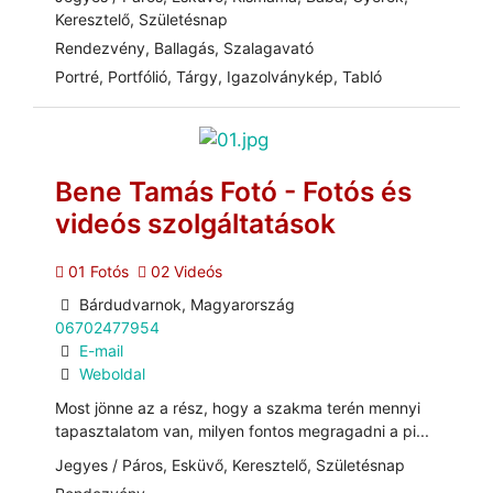
Keresztelő, Születésnap
Rendezvény, Ballagás, Szalagavató
Portré, Portfólió, Tárgy, Igazolványkép, Tabló
Bene Tamás Fotó - Fotós és
videós szolgáltatások
01 Fotós
02 Videós
Bárdudvarnok, Magyarország
06702477954
E-mail
Weboldal
Most jönne az a rész, hogy a szakma terén mennyi
tapasztalatom van, milyen fontos megragadni a pi...
Jegyes / Páros, Esküvő, Keresztelő, Születésnap