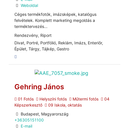
Weboldal
Céges termékfotók, imázsképek, katalógus
felvételek. Komplett marketing megoldás a
terméktervezés...
Rendezvény, Riport
Divat, Portré, Portfólió, Reklám, Imázs, Enteriőr,
Épület, Tárgy, Tájkép, Gastro
Gehring János
01 Fotós
Helyszíni fotós
Műtermi fotós
04
Képszerkesztő
09 Iskola, oktatás
Budapest, Magyarország
+36305151100
E-mail