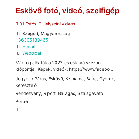
Eskövő fotó, videó, szelfigép
01 Fotós
Helyszíni videós
Szeged, Magyarország
+36305189465
E-mail
Weboldal
Már foglalhatók a 2022-es esküvő szezon
időpontjai. Képek, videók: https://www.facebo...
Jegyes / Páros, Esküvő, Kismama, Baba, Gyerek,
Keresztelő
Rendezvény, Riport, Ballagás, Szalagavató
Portré