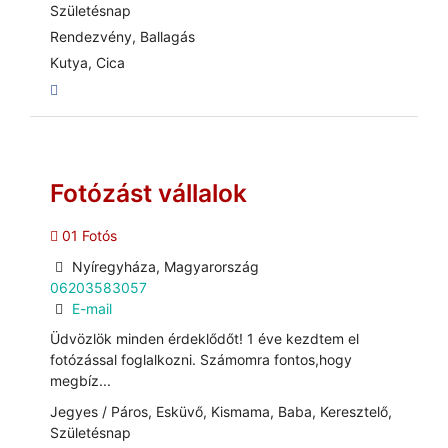
Születésnap
Rendezvény, Ballagás
Kutya, Cica
Fotózást vállalok
01 Fotós
Nyíregyháza, Magyarország
06203583057
E-mail
Üdvözlök minden érdeklődőt! 1 éve kezdtem el
fotózással foglalkozni. Számomra fontos,hogy
megbíz...
Jegyes / Páros, Esküvő, Kismama, Baba, Keresztelő,
Születésnap