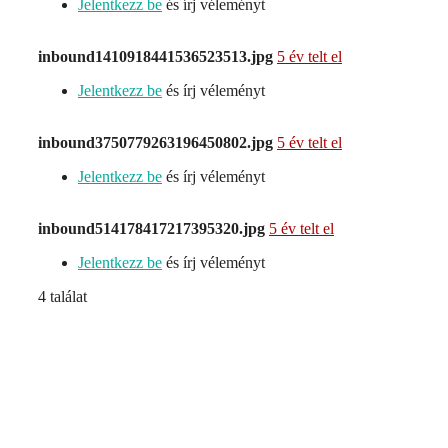
Jelentkezz be
és írj véleményt
inbound1410918441536523513.jpg
5 év telt el
Jelentkezz be
és írj véleményt
inbound3750779263196450802.jpg
5 év telt el
Jelentkezz be
és írj véleményt
inbound514178417217395320.jpg
5 év telt el
Jelentkezz be
és írj véleményt
4 találat