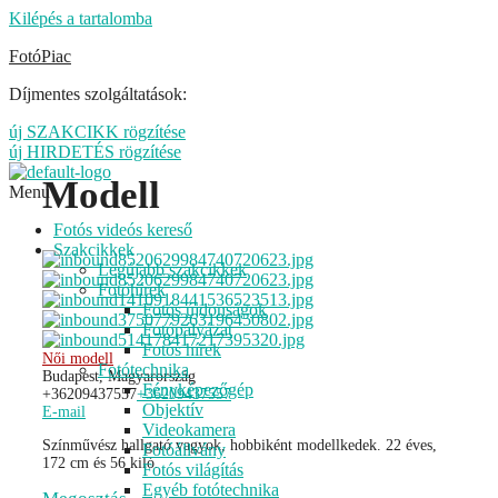
Kilépés a tartalomba
FotóPiac
Díjmentes szolgáltatások:
új SZAKCIKK rögzítése
új HIRDETÉS rögzítése
Modell
Menu
Fotós videós kereső
Szakcikkek
Legújabb szakcikkek
Fotóhírek
Fotós újdonságok
Fotópályázat
Fotós hírek
Női modell
Fotótechnika
Budapest, Magyarország
Fényképezőgép
+36209437557
+36209437557
Objektív
E-mail
Videokamera
Színművész hallgató vagyok, hobbiként modellkedek. 22 éves,
Fotóállvány
172 cm és 56 kiló.
Fotós világítás
Egyéb fotótechnika