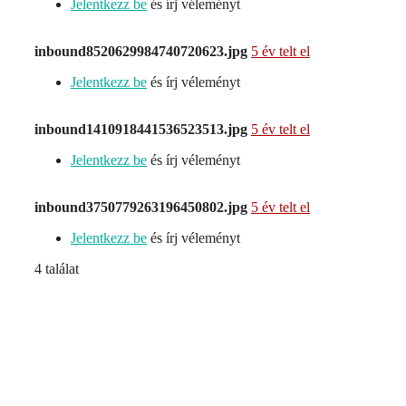
Jelentkezz be
és írj véleményt
inbound8520629984740720623.jpg
5 év telt el
Jelentkezz be
és írj véleményt
inbound1410918441536523513.jpg
5 év telt el
Jelentkezz be
és írj véleményt
inbound3750779263196450802.jpg
5 év telt el
Jelentkezz be
és írj véleményt
4 találat