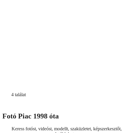
4 találat
Fotó Piac 1998 óta
Keress fotóst, videóst, modellt, szaküzletet, képszerkesztőt,