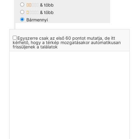
& több
& több
Bármennyi
Egyszerre csak az első 60 pontot mutatja, de itt
kérhető, hogy a térkép mozgatásakor automatikusan
frissüljenek a találatok