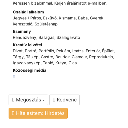
Keressen bizalommal. Kérjen árajánlatot e-mailben.
Családi alkalom
Jegyes / Páros, Esküvő, Kismama, Baba, Gyerek,
Keresztelő, Születésnap
Esemény
Rendezvény, Ballagás, Szalagavató
Kreatív felvétel
Divat, Portré, Portfólió, Reklám, Imázs, Enteriőr, Épület,
Tárgy, Tájkép, Gastro, Boudoir, Glamour, Reprodukció,
Igazolványkép, Tabló, Kutya, Cica
Közösségi média
Megosztás
Kedvenc
Hitelesítem: Hirdetés