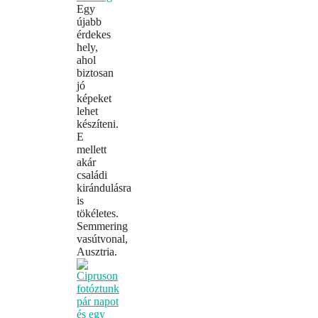
Egy
újabb
érdekes
hely,
ahol
biztosan
jó
képeket
lehet
készíteni.
E
mellett
akár
családi
kirándulásra
is
tökéletes.
Semmering
vasútvonal,
Ausztria.