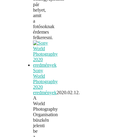
pár
helyet,
amit
a
fotósoknak
érdemes
felkeresni.
Sony
World
Photography
2020
eredmények
2020.02.12.
A
World
Photography
Organisation
büszkén
jelenti
be
a