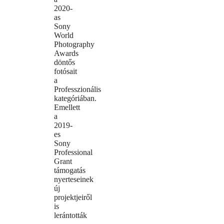
2020-
as
Sony
World
Photography
Awards
döntős
fotósait
a
Professzionális
kategóriában.
Emellett
a
2019-
es
Sony
Professional
Grant
támogatás
nyerteseinek
új
projektjeiről
is
lerántották